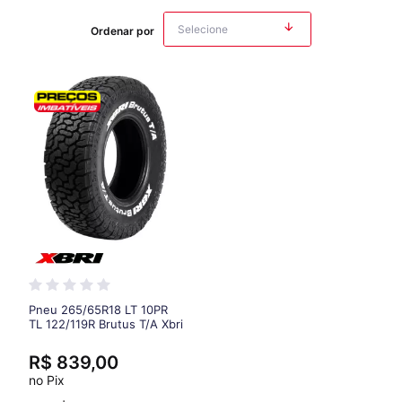
Ordenar por
Pneu 265/65R18 LT 10PR
TL 122/119R Brutus T/A Xbri
R$ 839,00
no Pix