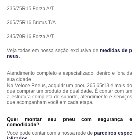
235/75R15 Forza A/T
265/75R16 Brutus T/A
245/70R16 Forza A/T
Veja todas em nossa seção exclusiva de
medidas de p
neus
.
Atendimento completo e especializado, dentro e fora da
sua cidade
Na Veloce Pneus, adquirir um pneu 265 65r18 é mais do
que comprar um produto de qualidade. É contar com um
a estrutura completa de suporte, atendimento e serviços
que acompanham você em cada etapa.
Quer montar seu pneu com segurança e
comodidade?
Você pode contar com a nossa rede de
parceiros espec
ializados
.