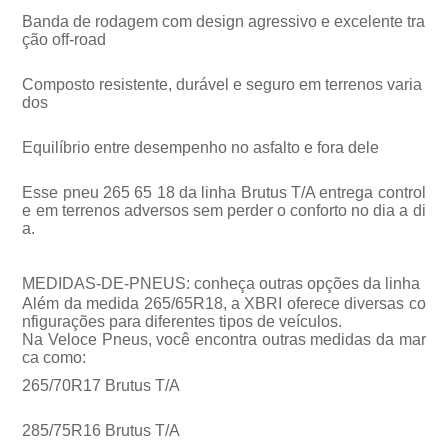
Banda de rodagem com design agressivo e excelente tra
ção off-road
Composto resistente, durável e seguro em terrenos varia
dos
Equilíbrio entre desempenho no asfalto e fora dele
Esse pneu 265 65 18 da linha Brutus T/A entrega control
e em terrenos adversos sem perder o conforto no dia a di
a.
MEDIDAS-DE-PNEUS: conheça outras opções da linha
Além da medida 265/65R18, a XBRI oferece diversas co
nfigurações para diferentes tipos de veículos.
Na Veloce Pneus, você encontra outras medidas da mar
ca como:
265/70R17 Brutus T/A
285/75R16 Brutus T/A