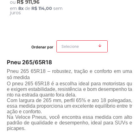
R$ 911,96
ou
em
8
x
de
R$ 114,00
sem
juros
Ordenar por
Pneu 265/65R18
Pneu 265 65R18 – robustez, tração e conforto em uma
só medida
O pneu 265 65R18 é a escolha ideal para motoristas qu
e exigem estabilidade, resistência e bom desempenho ta
nto na estrada quanto fora dela.
Com largura de 265 mm, perfil 65% e aro 18 polegadas,
essa medida proporciona um excelente equilíbrio entre tr
ação e conforto.
Na Veloce Pneus, você encontra essa medida com alto
padrão de qualidade e desempenho, ideal para SUVs e
picapes.