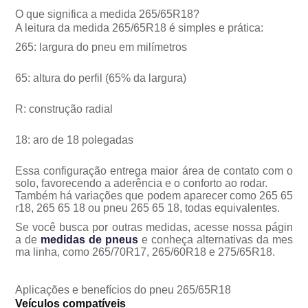
O que significa a medida 265/65R18?
A leitura da medida 265/65R18 é simples e prática:
265: largura do pneu em milímetros
65: altura do perfil (65% da largura)
R: construção radial
18: aro de 18 polegadas
Essa configuração entrega maior área de contato com o
solo, favorecendo a aderência e o conforto ao rodar.
Também há variações que podem aparecer como 265 65
r18, 265 65 18 ou pneu 265 65 18, todas equivalentes.
Se você busca por outras medidas, acesse nossa págin
a de
medidas de pneus
e conheça alternativas da mes
ma linha, como 265/70R17, 265/60R18 e 275/65R18.
Aplicações e benefícios do pneu 265/65R18
Veículos compatíveis