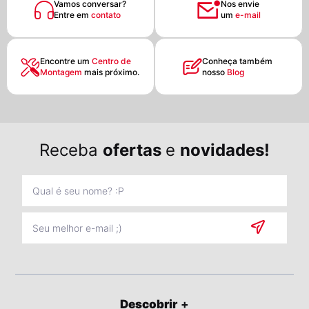
Vamos conversar?
Nos envie
Entre em
contato
um
e-mail
Encontre um
Centro de
Conheça também
Montagem
mais próximo.
nosso
Blog
Receba
ofertas
e
novidades!
Descobrir