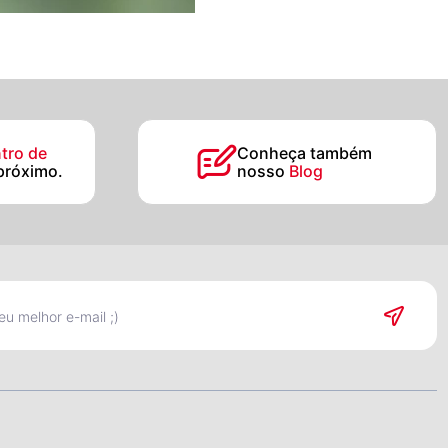
tro de
Conheça também
próximo.
nosso
Blog