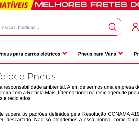
Pneus para carros elétricos
Pneus para Vans
P
eloce Pneus
a responsabilidade ambiental. Além de sermos uma empresa d
rceria com a Recicla Mais, líder nacional na reciclagem de pn
s e reciclados.
e supera os padrões definidos pela Resolução CONAMA 419/
 pneu descartado. Não só atendemos a essa norma, como ta