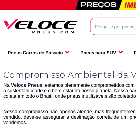
Pneus Carros de Passeio
Pneus para SUV
Compromisso Ambiental da V
Na
Veloce Pneus
, estamos plenamente comprometidos com 
a sustentabilidade e o bem-estar do nosso planeta. Nossa pa
coleta em todo o Brasil, onde pneus inutilizáveis são coletado
Nosso compromisso não apenas atende, mas frequentement
vendido, deve-se assegurar a destinação correta de um
vendemos.