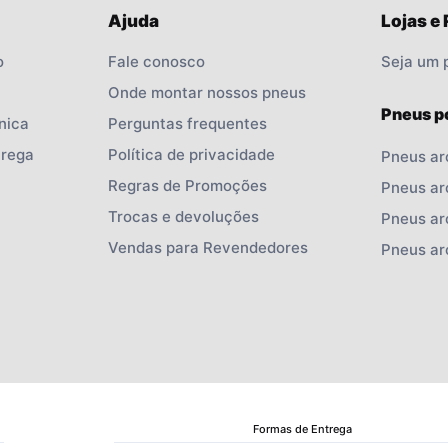
Ajuda
Lojas e
o
Fale conosco
Seja um 
Onde montar nossos pneus
Pneus p
nica
Perguntas frequentes
trega
Política de privacidade
Pneus ar
Regras de Promoções
Pneus ar
Trocas e devoluções
Pneus ar
Vendas para Revendedores
Pneus ar
Formas de Entrega