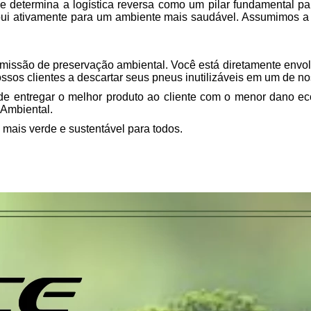
determina a logística reversa como um pilar fundamental par
ui ativamente para um ambiente mais saudável. Assumimos a 
missão de preservação ambiental. Você está diretamente envol
sos clientes a descartar seus pneus inutilizáveis em um de no
 entregar o melhor produto ao cliente com o menor dano eco
o Ambiental.
o mais verde e sustentável para todos.