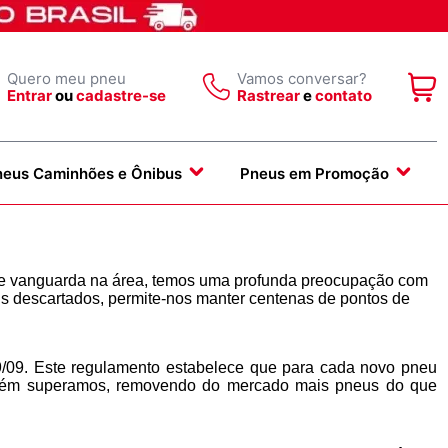
Quero meu pneu
Vamos conversar?
Entrar
ou
cadastre-se
Rastrear
e
contato
neus Caminhões e Ônibus
Pneus em Promoção
e vanguarda na área, temos uma profunda preocupação com
eus descartados, permite-nos manter centenas de pontos de
09. Este regulamento estabelece que para cada novo pneu
mbém superamos, removendo do mercado mais pneus do que