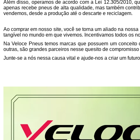
Além disso, operamos de acordo com a Lei 12.305/2010, que 
apenas recebe pneus de alta qualidade, mas também contrib
vendemos, desde a produção até o descarte e reciclagem.
Ao comprar em nosso site, você se torna um aliado na nossa 
tangível no mundo em que vivemos. Incentivamos todos os nos
Na Veloce Pneus temos marcas que possuem um conceito de
outras, são grandes parceiros nesse quesito de compromiss
Junte-se a nós nessa causa vital e ajude-nos a criar um futur