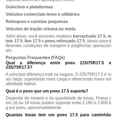
Guinchos e plataformas
Veículos comerciais leves e utilitários
Reboques e carretas pequenas
Veículos de tração urbana ou mista
Além disso, você encontra modelos
borrachudo 17.5
,
m
isto 17.5
,
liso 17.5
e
pneu reforçado 17.5
, ideais para d
iferentes condições de rodagem e exigências operacion
ais.
Perguntas Frequentes (FAQs)
Qual a diferença entre pneu 215/75R17.5 e
235/75R17.5?
A principal diferença está na largura. O 235/75R17.5 é m
ais largo, suportando mais carga e oferecendo maior est
abilidade lateral.
Qual é o peso que um pneu 17.5 suporta?
Depende do modelo e da quantidade de lonas. Pneus c
om 16 ou 18 lonas podem suportar entre 2.180 e 2.600 k
g por pneu, aproximadamente.
Quantas lonas tem um pneu 17.5 para caminhão