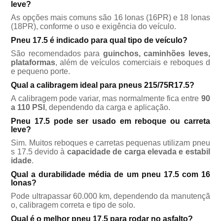
leve?
As opções mais comuns são 16 lonas (16PR) e 18 lonas
(18PR), conforme o uso e exigência do veículo.
Pneu 17.5 é indicado para qual tipo de veículo?
São recomendados para
guinchos, caminhões leves,
plataformas
, além de veículos comerciais e reboques d
e pequeno porte.
Qual a calibragem ideal para pneus 215/75R17.5?
A calibragem pode variar, mas normalmente fica entre
90
a 110 PSI
, dependendo da carga e aplicação.
Pneu 17.5 pode ser usado em reboque ou carreta
leve?
Sim. Muitos reboques e carretas pequenas utilizam pneu
s 17.5 devido à
capacidade de carga elevada e estabil
idade
.
Qual a durabilidade média de um pneu 17.5 com 16
lonas?
Pode ultrapassar 60.000 km, dependendo da manutenç
o, calibragem correta e tipo de solo.
Qual é o melhor pneu 17.5 para rodar no asfalto?