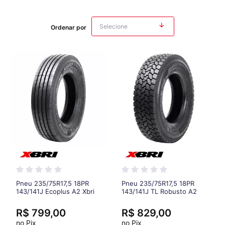
Ordenar por
Pneu 235/75R17,5 18PR
Pneu 235/75R17,5 18PR
143/141J Ecoplus A2 Xbri
143/141J TL Robusto A2
Xbri
R$ 799,00
R$ 829,00
no Pix
no Pix