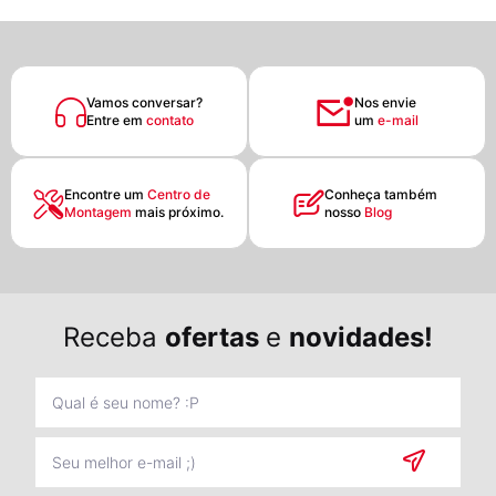
Vamos conversar?
Nos envie
Entre em
contato
um
e-mail
Encontre um
Centro de
Conheça também
Montagem
mais próximo.
nosso
Blog
Receba
ofertas
e
novidades!