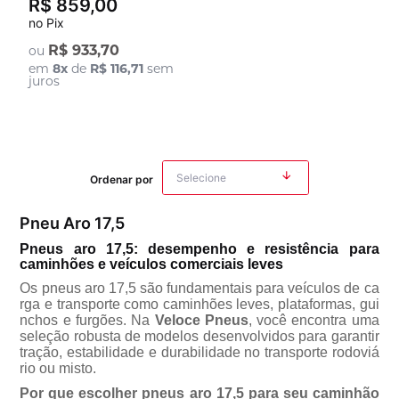
R$ 859,00
no Pix
R$ 933,70
ou
em
8
x
de
R$ 116,71
sem
juros
Ordenar por
Pneu Aro 17,5
Pneus aro 17,5: desempenho e resistência para
caminhões e veículos comerciais leves
Os
pneus aro 17,5
são fundamentais para veículos de ca
rga e transporte como caminhões leves, plataformas, gui
nchos e furgões. Na
Veloce Pneus
, você encontra uma
seleção robusta de modelos desenvolvidos para garantir
tração, estabilidade e durabilidade no transporte rodovi
rio ou misto.
Por que escolher pneus aro 17,5 para seu caminhão