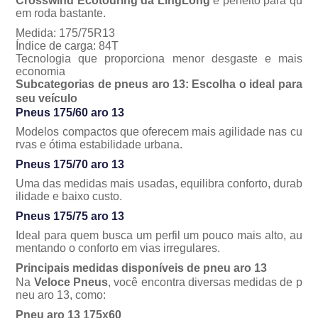
Crosswind Ecotouring da LingLong
é perfeito para qu
em roda bastante.
Medida: 175/75R13
Índice de carga: 84T
Tecnologia que proporciona menor desgaste e mais
economia
Subcategorias de pneus aro 13: Escolha o ideal para
seu veículo
Pneus 175/60 aro 13
Modelos compactos que oferecem mais agilidade nas cu
rvas e ótima estabilidade urbana.
Pneus 175/70 aro 13
Uma das medidas mais usadas, equilibra conforto, durab
ilidade e baixo custo.
Pneus 175/75 aro 13
Ideal para quem busca um perfil um pouco mais alto, au
mentando o conforto em vias irregulares.
Principais medidas disponíveis de pneu aro 13
Na
Veloce Pneus
, você encontra diversas medidas de
p
neu aro 13
, como:
Pneu aro 13 175x60