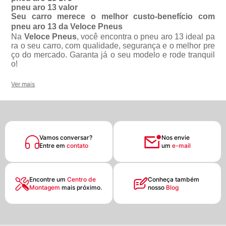
pneu aro 13 valor
Seu carro merece o melhor custo-benefício com
pneu aro 13 da Veloce Pneus
Na
Veloce Pneus
, você encontra o
pneu aro 13
ideal pa
ra o seu carro, com qualidade, segurança e o melhor pre
ço do mercado. Garanta já o seu modelo e rode tranquil
o!
Ver mais
Vamos conversar?
Nos envie
Entre em
contato
um
e-mail
Encontre um
Centro de
Conheça também
Montagem
mais próximo.
nosso
Blog