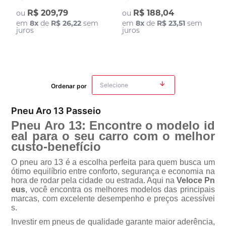
R$ 209,79
R$ 188,04
ou
ou
em
8
x
de
R$ 26,22
sem
em
8
x
de
R$ 23,51
sem
juros
juros
Ordenar por
Pneu Aro 13 Passeio
Pneu Aro 13: Encontre o modelo id
eal para o seu carro com o melhor
custo-benefício
O
pneu aro 13
é a escolha perfeita para quem busca um
ótimo equilíbrio entre conforto, segurança e economia na
hora de rodar pela cidade ou estrada. Aqui na
Veloce Pn
eus
, você encontra os melhores modelos das principais
marcas, com excelente desempenho e preços acessívei
s.
Investir em pneus de qualidade garante maior aderência,