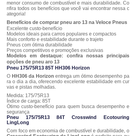
menor consumo de combustível e mais durabilidade. Co
nfira todos os benefícios que você vai encontrar nessa c
ategoria!
Benefícios de comprar pneu aro 13 na Veloce Pneus
Excelente custo-benefício
Modelos ideais para carros populares e compactos
Mais conforto e estabilidade durante o trajeto
Pneus com ótima durabilidade
Preços competitivos e promoções exclusivas
Modelos em destaque: confira nossas principais
opções de pneu aro 13
Pneu 175/75R13 85T HH306 Horizon
O
HH306 da Horizon
entrega um ótimo desempenho pa
ra o dia a dia, oferecendo excelente estabilidade em cur
vas e pistas molhadas.
Medida: 175/75R13
Índice de carga: 85T
Ótimo custo-benefício para quem busca desempenho e
segurança
Pneu 175/75R13 84T Crosswind Ecotouring
LingLong
Com foco em economia de combustível e durabilidade, o