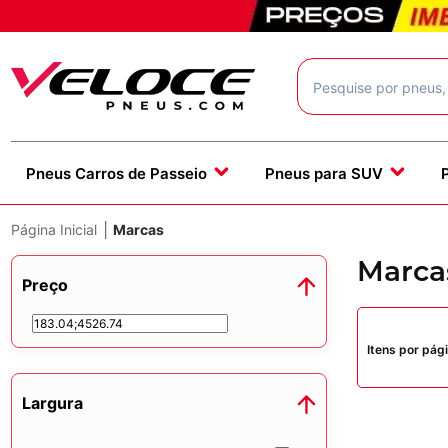
Pneus Carros de Passeio
Pneus para SUV
|
Página Inicial
Marcas
Marca
Preço
Itens por pági
Largura