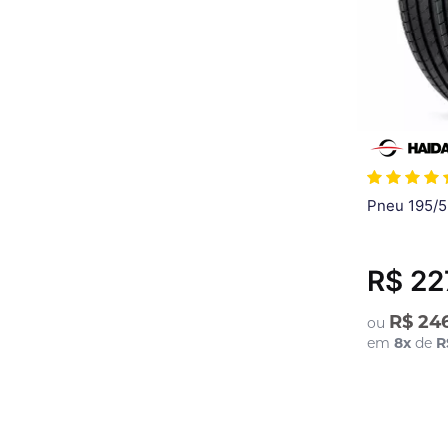
Pneu 195/5
R$ 22
R$ 24
ou
em
8
x
de
R