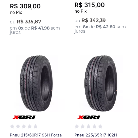
R$ 315,00
R$ 309,00
no Pix
no Pix
R$ 342,39
ou
R$ 335,87
ou
em
8
x
de
R$ 42,80
sem
em
8
x
de
R$ 41,98
sem
juros
juros
Pneu 215/60R17 96H Forza
Pneu 225/65R17 102H