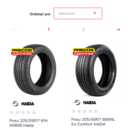
Ordenar por
1
2
Pneu 205/45R17 88WXL
Pneu 205/55R17 91H
Ex-Comfort HAIDA
HD668 Haida