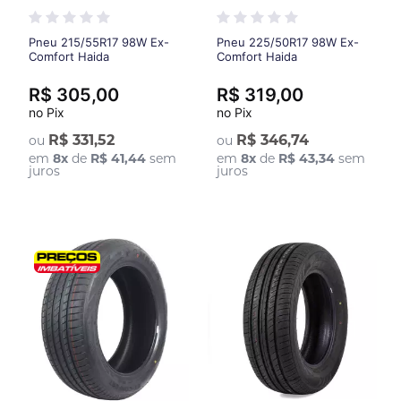
Pneu 215/55R17 98W Ex-
Pneu 225/50R17 98W Ex-
Comfort Haida
Comfort Haida
R$ 305,00
R$ 319,00
no Pix
no Pix
R$ 331,52
R$ 346,74
ou
ou
em
8
x
de
R$ 41,44
sem
em
8
x
de
R$ 43,34
sem
juros
juros