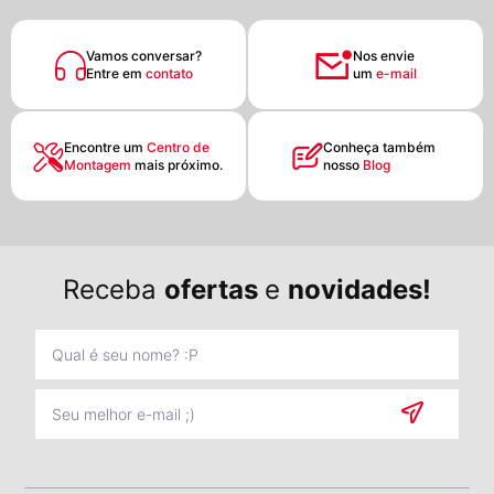
Vamos conversar?
Nos envie
Entre em
contato
um
e-mail
Encontre um
Centro de
Conheça também
Montagem
mais próximo.
nosso
Blog
Receba
ofertas
e
novidades!