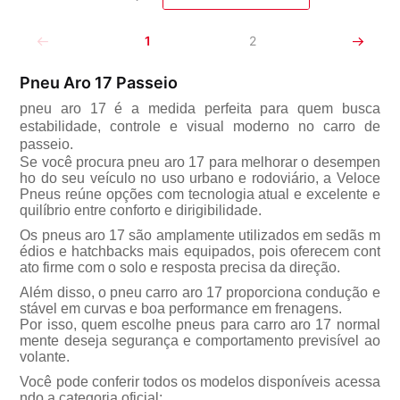
1
2
Pneu Aro 17 Passeio
pneu aro 17 é a medida perfeita para quem busca
estabilidade, controle e visual moderno no carro de
passeio.
Se você procura pneu aro 17 para melhorar o desempen
ho do seu veículo no uso urbano e rodoviário, a Veloce
Pneus reúne opções com tecnologia atual e excelente e
quilíbrio entre conforto e dirigibilidade.
Os pneus aro 17 são amplamente utilizados em sedãs m
édios e hatchbacks mais equipados, pois oferecem cont
ato firme com o solo e resposta precisa da direção.
Além disso, o pneu carro aro 17 proporciona condução e
stável em curvas e boa performance em frenagens.
Por isso, quem escolhe pneus para carro aro 17 normal
mente deseja segurança e comportamento previsível ao
volante.
Você pode conferir todos os modelos disponíveis acessa
ndo a categoria oficial: