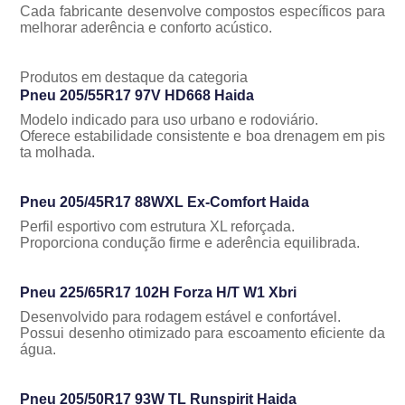
Cada fabricante desenvolve compostos específicos para
melhorar aderência e conforto acústico.
Produtos em destaque da categoria
Pneu 205/55R17 97V HD668 Haida
Modelo indicado para uso urbano e rodoviário.
Oferece estabilidade consistente e boa drenagem em pis
ta molhada.
Pneu 205/45R17 88WXL Ex-Comfort Haida
Perfil esportivo com estrutura XL reforçada.
Proporciona condução firme e aderência equilibrada.
Pneu 225/65R17 102H Forza H/T W1 Xbri
Desenvolvido para rodagem estável e confortável.
Possui desenho otimizado para escoamento eficiente da
gua.
Pneu 205/50R17 93W TL Runspirit Haida