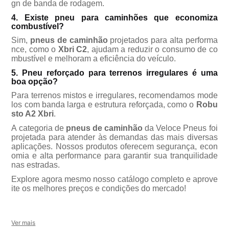
gn de banda de rodagem.
4. Existe pneu para caminhões que economiza
combustível?
Sim,
pneus de caminhão
projetados para alta performa
nce, como o
Xbri C2
, ajudam a reduzir o consumo de co
mbustível e melhoram a eficiência do veículo.
5. Pneu reforçado para terrenos irregulares é uma
boa opção?
Para terrenos mistos e irregulares, recomendamos mode
los com banda larga e estrutura reforçada, como o
Robu
sto A2 Xbri
.
A categoria de
pneus de caminhão
da Veloce Pneus foi
projetada para atender às demandas das mais diversas
aplicações. Nossos produtos oferecem segurança, econ
omia e alta performance para garantir sua tranquilidade
nas estradas.
Explore agora mesmo nosso catálogo completo e aprove
ite os melhores preços e condições do mercado!
Ver mais