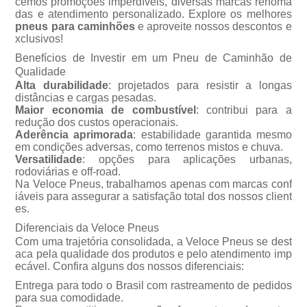
cemos promoções imperdíveis, diversas marcas renoma
das e atendimento personalizado. Explore os melhores
pneus para caminhões
e aproveite nossos descontos e
xclusivos!
Benefícios de Investir em um Pneu de Caminhão de
Qualidade
Alta durabilidade
: projetados para resistir a longas
distâncias e cargas pesadas.
Maior economia de combustível
: contribui para a
redução dos custos operacionais.
Aderência aprimorada
: estabilidade garantida mesmo
em condições adversas, como terrenos mistos e chuva.
Versatilidade
: opções para aplicações urbanas,
rodoviárias e off-road.
Na Veloce Pneus, trabalhamos apenas com marcas conf
iáveis para assegurar a satisfação total dos nossos client
es.
Diferenciais da Veloce Pneus
Com uma trajetória consolidada, a Veloce Pneus se dest
aca pela qualidade dos produtos e pelo atendimento imp
ecável. Confira alguns dos nossos diferenciais:
Entrega para todo o Brasil com rastreamento de pedidos
para sua comodidade.