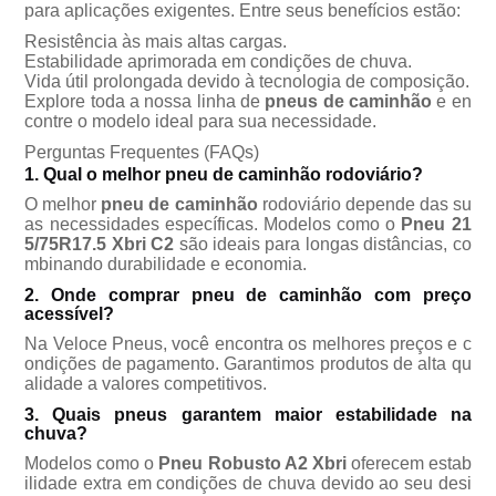
para aplicações exigentes. Entre seus benefícios estão:
Resistência às mais altas cargas.
Estabilidade aprimorada em condições de chuva.
Vida útil prolongada devido à tecnologia de composição.
Explore toda a nossa linha de
pneus de caminhão
e en
contre o modelo ideal para sua necessidade.
Perguntas Frequentes (FAQs)
1. Qual o melhor pneu de caminhão rodoviário?
O melhor
pneu de caminhão
rodoviário depende das su
as necessidades específicas. Modelos como o
Pneu 21
5/75R17.5 Xbri C2
são ideais para longas distâncias, co
mbinando durabilidade e economia.
2. Onde comprar pneu de caminhão com preço
acessível?
Na Veloce Pneus, você encontra os melhores preços e c
ondições de pagamento. Garantimos produtos de alta qu
alidade a valores competitivos.
3. Quais pneus garantem maior estabilidade na
chuva?
Modelos como o
Pneu Robusto A2 Xbri
oferecem estab
ilidade extra em condições de chuva devido ao seu desi