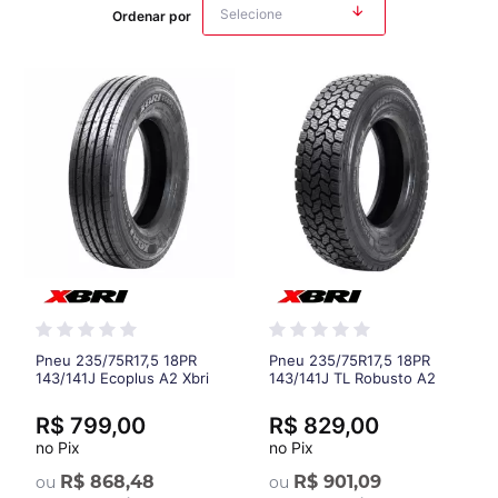
Ordenar por
Pneu 235/75R17,5 18PR
Pneu 235/75R17,5 18PR
143/141J Ecoplus A2 Xbri
143/141J TL Robusto A2
Xbri
R$ 799,00
R$ 829,00
no Pix
no Pix
R$ 868,48
R$ 901,09
ou
ou