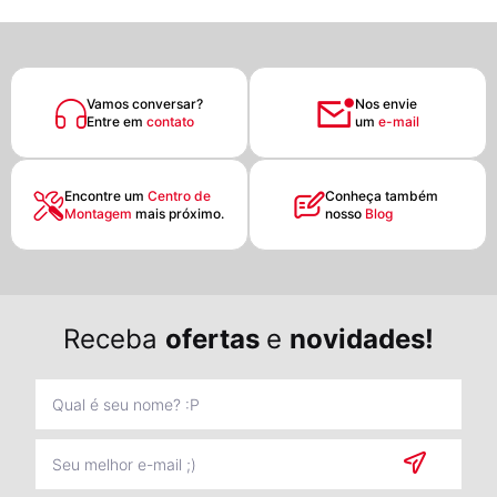
Vamos conversar?
Nos envie
Entre em
contato
um
e-mail
Encontre um
Centro de
Conheça também
Montagem
mais próximo.
nosso
Blog
Receba
ofertas
e
novidades!