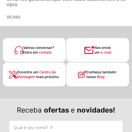
mpra.
Ver mais
Vamos conversar?
Nos envie
Entre em
contato
um
e-mail
Encontre um
Centro de
Conheça também
Montagem
mais próximo.
nosso
Blog
Receba
ofertas
e
novidades!