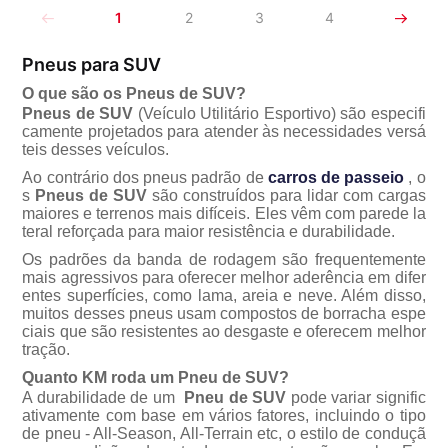
1
2
3
4
Pneus para SUV
O que são os Pneus de SUV?
Pneus de SUV
(Veículo Utilitário Esportivo) são especifi
camente projetados para atender às necessidades vers
teis desses veículos.
Ao contrário dos pneus padrão de
carros de passeio
, o
s
Pneus de SUV
são construídos para lidar com cargas
maiores e terrenos mais difíceis. Eles vêm com parede la
teral reforçada para maior resistência e durabilidade.
Os padrões da banda de rodagem são frequentemente
mais agressivos para oferecer melhor aderência em difer
entes superfícies, como lama, areia e neve. Além disso,
muitos desses pneus usam compostos de borracha espe
ciais que são resistentes ao desgaste e oferecem melhor
tração.
Quanto KM roda um Pneu de SUV?
A durabilidade de um
Pneu de SUV
pode variar signific
ativamente com base em vários fatores, incluindo o tipo
de pneu - All-Season, All-Terrain etc, o estilo de conduç