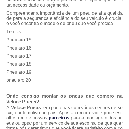
ua necessidade ou orçamento.
Compreender a importância de um pneu de alta qualida
de para a segurança e eficiência do seu veículo é crucial
e você encontra o modelo de pneu que você precisa
Temos
:
Pneu aro 15
Pneu aro 16
Pneu aro 17
Pneu aro 18
Pneu aro 19
pneu aro 20
Onde consigo montar os pneus que compro na
Veloce Pneus?
A
Veloce Pneus
tem parcerias com vários centros de se
rviço automotivo no país. Após a compra, você pode esc
olher um de nossos
parceiros
para a montagem dos pn
eus ou optar por um serviço de sua escolha, de qualquer
forma nós garantimos que você ficará satisfeito com a co