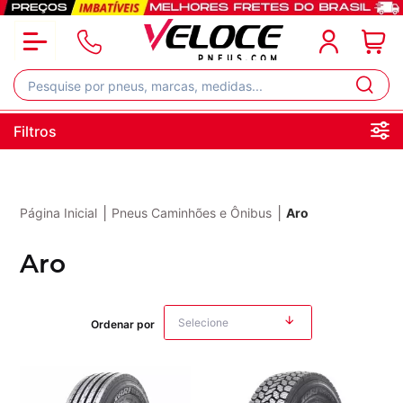
Filtros
|
|
Página Inicial
Pneus Caminhões e Ônibus
Aro
Aro
Ordenar por