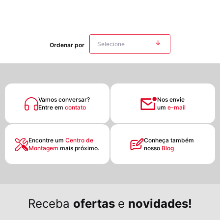
Ordenar por
Vamos conversar?
Nos envie
Entre em
contato
um
e-mail
Encontre um
Centro de
Conheça também
Montagem
mais próximo.
nosso
Blog
Receba
ofertas
e
novidades!