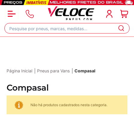
|
|
Página Inicial
Pneus para Vans
Compasal
Compasal
Não há produtos cadastrados nesta categoria.