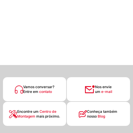
Vamos conversar?
Nos envie
Entre em
contato
um
e-mail
Encontre um
Centro de
Conheça também
Montagem
mais próximo.
nosso
Blog