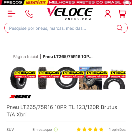
|
Página Inicial
Pneu LT265/75R16 10P
...
Pneu LT265/75R16 10PR TL 123/120R Brutus
T/A Xbri
SUV
1 opiniões
Em estoque