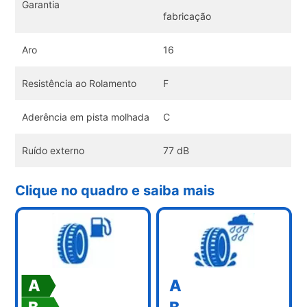
Garantia
fabricação
Aro
16
Resistência ao Rolamento
F
Aderência em pista molhada
C
Ruído externo
77 dB
Clique no quadro e saiba mais
A
A