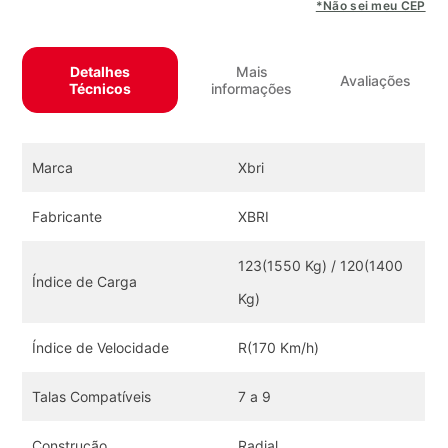
*Não sei meu CEP
Detalhes
Mais
Avaliações
Técnicos
informações
Marca
Xbri
Fabricante
XBRI
123(1550 Kg) / 120(1400
Índice de Carga
Kg)
Índice de Velocidade
R(170 Km/h)
Talas Compatíveis
7 a 9
Construção
Radial