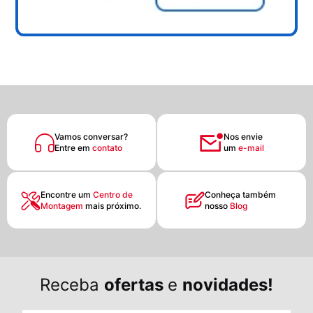
Vamos conversar?
Nos envie
Entre em
contato
um
e-mail
Encontre um
Centro de
Conheça também
Montagem
mais próximo.
nosso
Blog
Receba
ofertas
e
novidades!