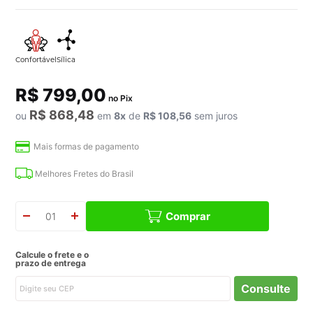
R$ 799,00
no Pix
R$ 868,48
ou
em
8
x
de
R$ 108,56
sem juros
Mais formas de pagamento
Melhores Fretes do Brasil
Comprar
Calcule o frete e o
prazo de entrega
Consulte