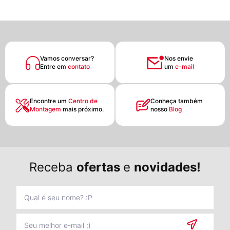
Vamos conversar?
Nos envie
Entre em
contato
um
e-mail
Encontre um
Centro de
Conheça também
Montagem
mais próximo.
nosso
Blog
Receba
ofertas
e
novidades!