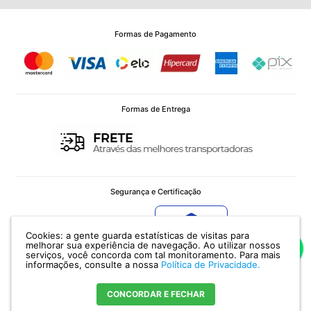
Formas de Pagamento
Formas de Entrega
Segurança e Certificação
Cookies: a gente guarda estatísticas de visitas para
Verificada por
melhorar sua experiência de navegação. Ao utilizar nossos
serviços, você concorda com tal monitoramento.
Para mais
informações, consulte a nossa
Política de Privacidade.
CONCORDAR E FECHAR
POTENZA IMPORTAÇÃO E EXPORTAÇÃO LTDA - CNPJ: 12.036.958/0001-11 Av.
Ceará, 336 - CEP 90240510 - Porto Alegre - RS |
Encontre nossa Loja