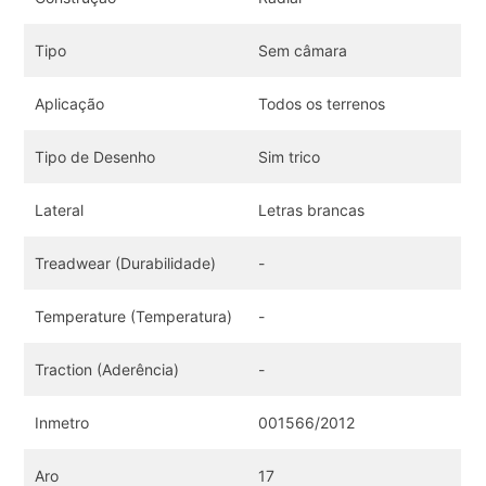
Tipo
Sem câmara
Aplicação
Todos os terrenos
Tipo de Desenho
Sim trico
Lateral
Letras brancas
Treadwear (Durabilidade)
-
Temperature (Temperatura)
-
Traction (Aderência)
-
Inmetro
001566/2012
Aro
17