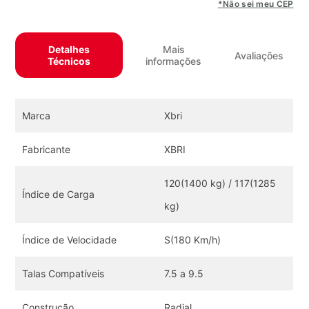
*Não sei meu CEP
Detalhes
Mais
Avaliações
Técnicos
informações
Marca
Xbri
Fabricante
XBRI
120(1400 kg) / 117(1285
Índice de Carga
kg)
Índice de Velocidade
S(180 Km/h)
Talas Compatíveis
7.5 a 9.5
Construção
Radial