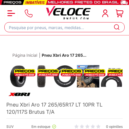
|
Página Inicial
Pneu Xbri Aro 17 265
...
Pneu Xbri Aro 17 265/65R17 LT 10PR TL
120/117S Brutus T/A
SUV
0 opiniões
Em estoque