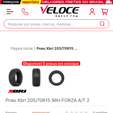
|
Página Inicial
Pneu Xbri 205/70R15
...
Disponivel 0 pneus em estoque
Pneu Xbri 205/70R15 96H FORZA A/T 2
Passeio
Indisponível
0 opiniões