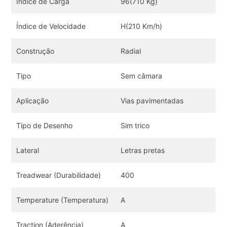
Índice de Carga
96(710 Kg)
Índice de Velocidade
H(210 Km/h)
Construção
Radial
Tipo
Sem câmara
Aplicação
Vias pavimentadas
Tipo de Desenho
Sim trico
Lateral
Letras pretas
Treadwear (Durabilidade)
400
Temperature (Temperatura)
A
Traction (Aderência)
A