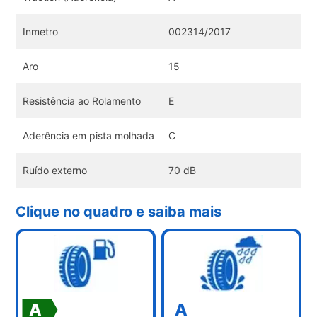
Inmetro
002314/2017
Aro
15
Resistência ao Rolamento
E
Aderência em pista molhada
C
Ruído externo
70 dB
Clique no quadro e saiba mais
A
A