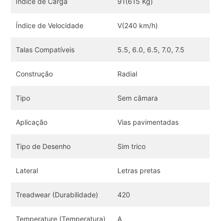
Índice de Carga
91(615 Kg)
Índice de Velocidade
V(240 km/h)
Talas Compatíveis
5.5, 6.0, 6.5, 7.0, 7.5
Construção
Radial
Tipo
Sem câmara
Aplicação
Vias pavimentadas
Tipo de Desenho
Sim trico
Lateral
Letras pretas
Treadwear (Durabilidade)
420
Temperature (Temperatura)
A