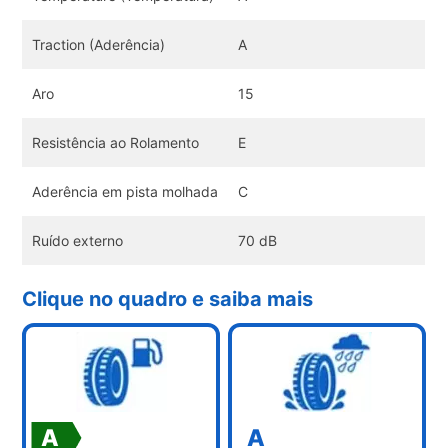
Traction (Aderência)
A
Aro
15
Resistência ao Rolamento
E
Aderência em pista molhada
C
Ruído externo
70 dB
Clique no quadro e saiba mais
A
A