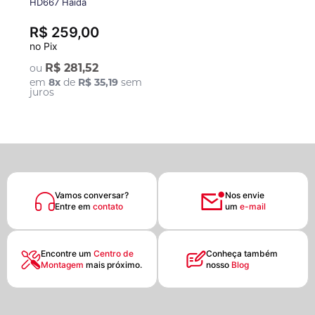
HD667 Haida
R$ 259,00
no Pix
R$ 281,52
ou
em
8
x
de
R$ 35,19
sem
juros
Vamos conversar?
Nos envie
Entre em
contato
um
e-mail
Encontre um
Centro de
Conheça também
Montagem
mais próximo.
nosso
Blog