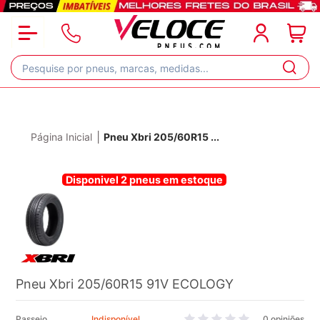
|
Página Inicial
Pneu Xbri 205/60R15
...
Disponivel 2 pneus em estoque
Pneu Xbri 205/60R15 91V ECOLOGY
Passeio
Indisponível
0 opiniões