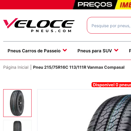
Pneus Carros de Passeio
Pneus para SUV
|
Página Inicial
Pneu 215/75R16C 113/111R Vanmax Compasal
Disponivel 0 pne