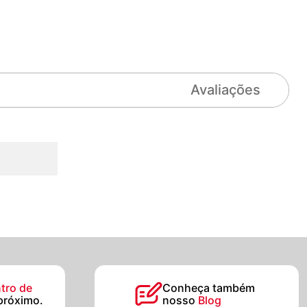
Avaliações
tro de
Conheça também
próximo.
nosso
Blog