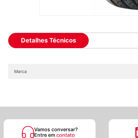
Detalhes Técnicos
Marca
Vamos conversar?
Entre em
contato