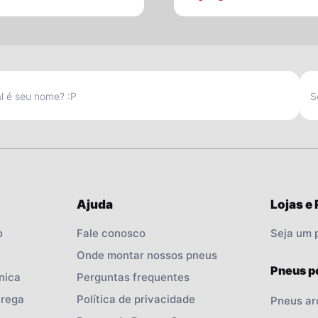
Ajuda
Lojas e
o
Fale conosco
Seja um 
Onde montar nossos pneus
Pneus p
nica
Perguntas frequentes
trega
Política de privacidade
Pneus ar