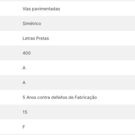
Vias pavimentadas
Simétrico
Letras Pretas
400
A
A
5 Anos contra defeitos de Fabricação
15
F