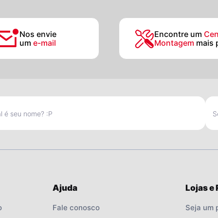
Nos envie
Encontre um
Cen
um
e-mail
Montagem
mais 
Ajuda
Lojas e
o
Fale conosco
Seja um 