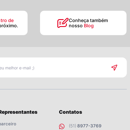
tro de
Conheça também
próximo.
nosso
Blog
 Representantes
Contatos
parceiro
(51)
8977-3769