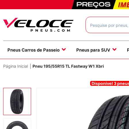
Pneus Carros de Passeio
Pneus para SUV
|
Página Inicial
Pneu 195/55R15 TL Fastway W1 Xbri
Disponivel 3 pneu