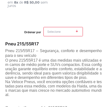
em
8
x
de
R$ 50,00
sem
juros
Ordenar por
Pneu 215/55R17
Pneu 215/55R17 – Segurança, conforto e desempenho
para o seu veículo
O pneu 215/55R17 é uma das medidas mais utilizadas e
m carros de médio porte e SUVs compactos. Essa config
uração garante equilíbrio entre conforto, estabilidade e a
derência, sendo ideal para quem valoriza dirigibilidade s
uave e desempenho em diferentes tipos de piso.
Na Veloce Pneus, você encontra opções confiáveis e tes
tadas para essa medida, com modelos da Haida, uma da
s marcas que mais cresce no mercado automotivo mundi
al.