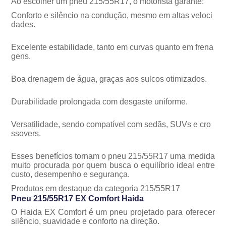
Ao escolher um pneu 215/55R17, o motorista garante:
Conforto e silêncio na condução, mesmo em altas veloci
dades.
Excelente estabilidade, tanto em curvas quanto em frena
gens.
Boa drenagem de água, graças aos sulcos otimizados.
Durabilidade prolongada com desgaste uniforme.
Versatilidade, sendo compatível com sedãs, SUVs e cro
ssovers.
Esses benefícios tornam o pneu 215/55R17 uma medida
muito procurada por quem busca o equilíbrio ideal entre
custo, desempenho e segurança.
Produtos em destaque da categoria 215/55R17
Pneu 215/55R17 EX Comfort Haida
O Haida EX Comfort é um pneu projetado para oferecer
silêncio, suavidade e conforto na direção.