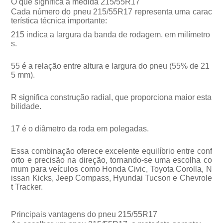
O que significa a medida 215/55R17
Cada número do pneu 215/55R17 representa uma carac
terística técnica importante:
215 indica a largura da banda de rodagem, em milímetro
s.
55 é a relação entre altura e largura do pneu (55% de 21
5 mm).
R significa construção radial, que proporciona maior esta
bilidade.
17 é o diâmetro da roda em polegadas.
Essa combinação oferece excelente equilíbrio entre conf
orto e precisão na direção, tornando-se uma escolha co
mum para veículos como Honda Civic, Toyota Corolla, N
issan Kicks, Jeep Compass, Hyundai Tucson e Chevrole
t Tracker.
Principais vantagens do pneu 215/55R17