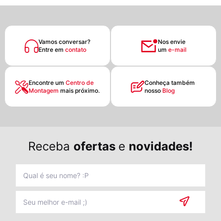
Vamos conversar?
Nos envie
Entre em
contato
um
e-mail
Encontre um
Centro de
Conheça também
Montagem
mais próximo.
nosso
Blog
Receba
ofertas
e
novidades!