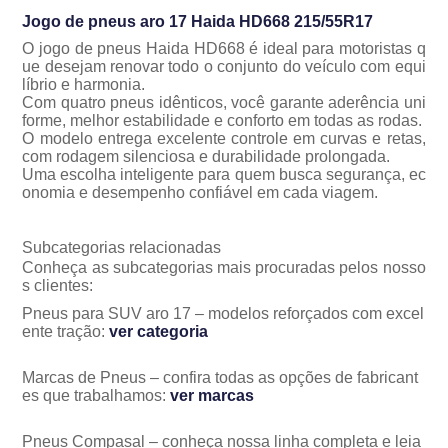
Jogo de pneus aro 17 Haida HD668 215/55R17
O jogo de pneus Haida HD668 é ideal para motoristas q
ue desejam renovar todo o conjunto do veículo com equi
líbrio e harmonia.
Com quatro pneus idênticos, você garante aderência uni
forme, melhor estabilidade e conforto em todas as rodas.
O modelo entrega excelente controle em curvas e retas,
com rodagem silenciosa e durabilidade prolongada.
Uma escolha inteligente para quem busca segurança, ec
onomia e desempenho confiável em cada viagem.
Subcategorias relacionadas
Conheça as subcategorias mais procuradas pelos nosso
s clientes:
Pneus para SUV aro 17 – modelos reforçados com excel
ente tração:
ver categoria
Marcas de Pneus – confira todas as opções de fabricant
es que trabalhamos:
ver marcas
Pneus Compasal – conheça nossa linha completa e leia