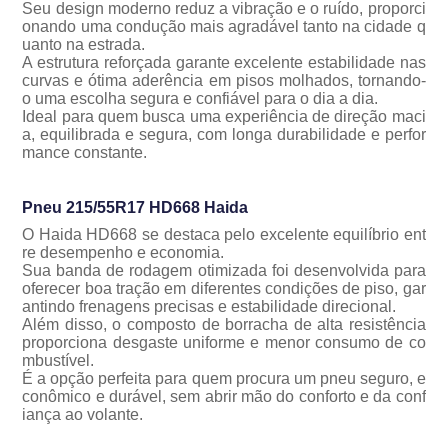
Seu design moderno reduz a vibração e o ruído, proporci
onando uma condução mais agradável tanto na cidade q
uanto na estrada.
A estrutura reforçada garante excelente estabilidade nas
curvas e ótima aderência em pisos molhados, tornando-
o uma escolha segura e confiável para o dia a dia.
Ideal para quem busca uma experiência de direção maci
a, equilibrada e segura, com longa durabilidade e perfor
mance constante.
Pneu 215/55R17 HD668 Haida
O Haida HD668 se destaca pelo excelente equilíbrio ent
re desempenho e economia.
Sua banda de rodagem otimizada foi desenvolvida para
oferecer boa tração em diferentes condições de piso, gar
antindo frenagens precisas e estabilidade direcional.
Além disso, o composto de borracha de alta resistência
proporciona desgaste uniforme e menor consumo de co
mbustível.
É a opção perfeita para quem procura um pneu seguro, e
conômico e durável, sem abrir mão do conforto e da conf
iança ao volante.