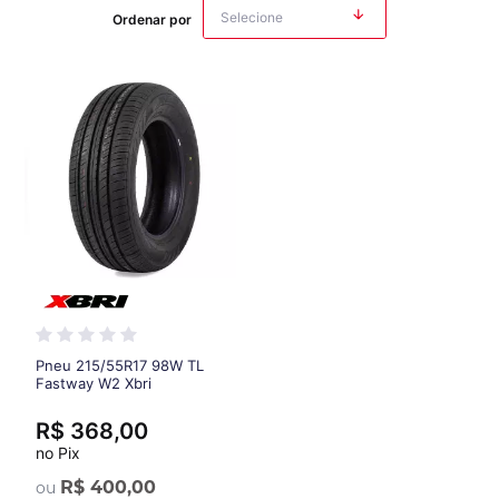
Ordenar por
Pneu 215/55R17 98W TL
Fastway W2 Xbri
R$ 368,00
no Pix
R$ 400,00
ou