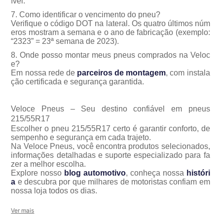
ível.
7. Como identificar o vencimento do pneu?
Verifique o código DOT na lateral. Os quatro últimos núm
eros mostram a semana e o ano de fabricação (exemplo:
“2323” = 23ª semana de 2023).
8. Onde posso montar meus pneus comprados na Veloc
e?
Em nossa rede de
parceiros de montagem
, com instala
ção certificada e segurança garantida.
Veloce Pneus – Seu destino confiável em pneus
215/55R17
Escolher o pneu 215/55R17 certo é garantir conforto, de
sempenho e segurança em cada trajeto.
Na Veloce Pneus, você encontra produtos selecionados,
informações detalhadas e suporte especializado para fa
zer a melhor escolha.
Explore nosso
blog automotivo
, conheça nossa
históri
a
e descubra por que milhares de motoristas confiam em
nossa loja todos os dias.
Ver mais