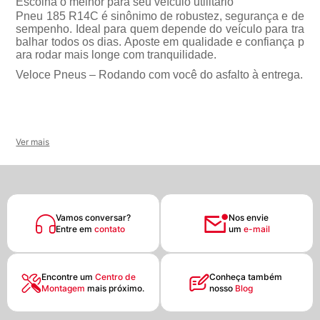
Escolha o melhor para seu veículo utilitário
Pneu 185 R14C é sinônimo de robustez, segurança e de
sempenho. Ideal para quem depende do veículo para tra
balhar todos os dias. Aposte em qualidade e confiança p
ara rodar mais longe com tranquilidade.
Veloce Pneus – Rodando com você do asfalto à entrega.
Ver mais
Vamos conversar?
Nos envie
Entre em
contato
um
e-mail
Encontre um
Centro de
Conheça também
Montagem
mais próximo.
nosso
Blog