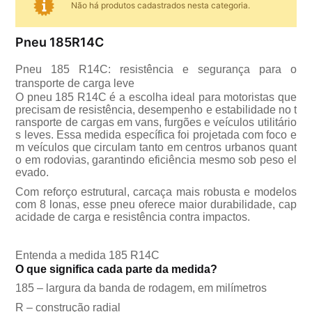
Não há produtos cadastrados nesta categoria.
Pneu 185R14C
Pneu 185 R14C: resistência e segurança para o
transporte de carga leve
O pneu 185 R14C é a escolha ideal para motoristas que
precisam de resistência, desempenho e estabilidade no t
ransporte de cargas em vans, furgões e veículos utilitário
s leves. Essa medida específica foi projetada com foco e
m veículos que circulam tanto em centros urbanos quant
o em rodovias, garantindo eficiência mesmo sob peso el
evado.
Com reforço estrutural, carcaça mais robusta e modelos
com 8 lonas, esse pneu oferece maior durabilidade, cap
acidade de carga e resistência contra impactos.
Entenda a medida 185 R14C
O que significa cada parte da medida?
185 – largura da banda de rodagem, em milímetros
R – construção radial