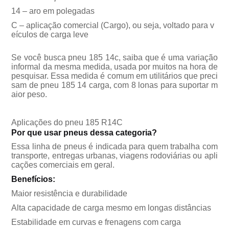
14 – aro em polegadas
C – aplicação comercial (Cargo), ou seja, voltado para v
eículos de carga leve
Se você busca pneu 185 14c, saiba que é uma variação
informal da mesma medida, usada por muitos na hora de
pesquisar. Essa medida é comum em utilitários que preci
sam de pneu 185 14 carga, com 8 lonas para suportar m
aior peso.
Aplicações do pneu 185 R14C
Por que usar pneus dessa categoria?
Essa linha de pneus é indicada para quem trabalha com
transporte, entregas urbanas, viagens rodoviárias ou apli
cações comerciais em geral.
Benefícios:
Maior resistência e durabilidade
Alta capacidade de carga mesmo em longas distâncias
Estabilidade em curvas e frenagens com carga