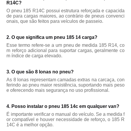
R14C?
O pneu 185 R14C possui estrutura reforçada e capacida
de para cargas maiores, ao contrário de pneus convenci
onais, que são feitos para veículos de passeio.
2. O que significa um pneu 185 14 carga?
Esse termo refere-se a um pneu de medida 185 R14, co
m reforço adicional para suportar cargas, geralmente co
m índice de carga elevado.
3. O que são 8 lonas no pneu?
As 8 lonas representam camadas extras na carcaça, con
ferindo ao pneu maior resistência, suportando mais peso
e oferecendo mais segurança no uso profissional.
4. Posso instalar o pneu 185 14c em qualquer van?
É importante verificar o manual do veículo. Se a medida f
or compatível e houver necessidade de reforço, o 185 R
14C é a melhor opção.