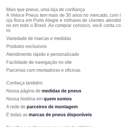
Mais que pneus, uma loja de confiança
A Veloce Pneus tem mais de 30 anos no mercado, com l
oja física em Porto Alegre e milhares de clientes atendid
os em todo o Brasil. Ao comprar conosco, você conta co
m:
Variedade de marcas e medidas
Produtos exclusivos
Atendimento rápido e personalizado
Facilidade de navegação no site
Parcerias com montadoras e oficinas
Conheça também:
Nossa página de
medidas de pneus
Nossa história em
quem somos
A rede de
parceiros de montagem
E todas as
marcas de pneus disponíveis