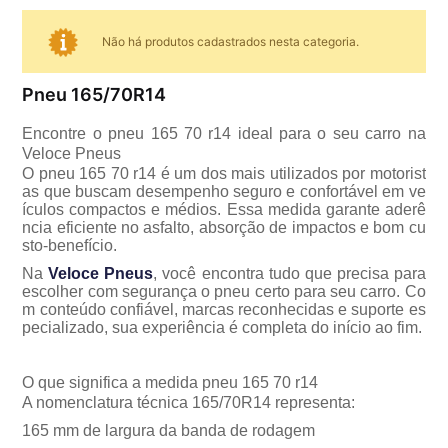
Não há produtos cadastrados nesta categoria.
Pneu 165/70R14
Encontre o pneu 165 70 r14 ideal para o seu carro na
Veloce Pneus
O pneu 165 70 r14 é um dos mais utilizados por motorist
as que buscam desempenho seguro e confortável em ve
ículos compactos e médios. Essa medida garante aderê
ncia eficiente no asfalto, absorção de impactos e bom cu
sto-benefício.
Na
Veloce Pneus
, você encontra tudo que precisa para
escolher com segurança o pneu certo para seu carro. Co
m conteúdo confiável, marcas reconhecidas e suporte es
pecializado, sua experiência é completa do início ao fim.
O que significa a medida pneu 165 70 r14
A nomenclatura técnica 165/70R14 representa:
165 mm de largura da banda de rodagem