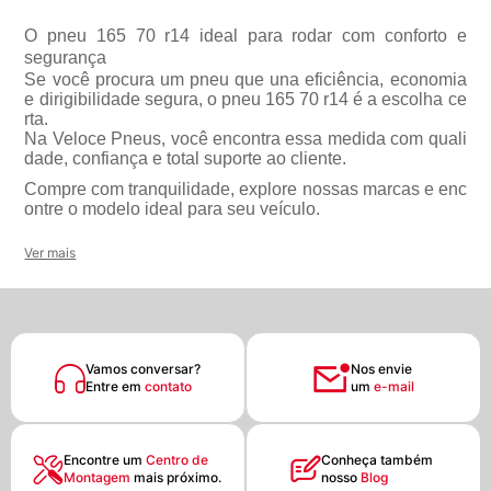
O pneu 165 70 r14 ideal para rodar com conforto e
segurança
Se você procura um pneu que una eficiência, economia
e dirigibilidade segura, o pneu 165 70 r14 é a escolha ce
rta.
Na Veloce Pneus, você encontra essa medida com quali
dade, confiança e total suporte ao cliente.
Compre com tranquilidade, explore nossas marcas e enc
ontre o modelo ideal para seu veículo.
Ver mais
Vamos conversar?
Nos envie
Entre em
contato
um
e-mail
Encontre um
Centro de
Conheça também
Montagem
mais próximo.
nosso
Blog