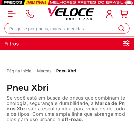
Filtros
|
|
Página Inicial
Marcas
Pneu Xbri
Pneu Xbri
Se você está em busca de pneus que combinam te
cnologia, segurança e durabilidade, a
Marca de Pn
eus Xbri
são a escolha ideal para veículos de todo
s os tipos. Com uma ampla linha que abrange mod
elos para uso urbano e
off-road.