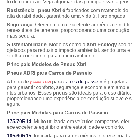
lo de condução. Veja algumas das principais vantagens:
Resistência
:
pneu Xbri é
fabricados com materiais de
alta durabilidade, garantindo uma vida útil prolongada.
Segurança
: Oferecem uma excelente aderência em dife
rentes tipos de terrenos, proporcionando uma condução
mais segura.
Sustentabilidade
: Modelos como o
Xbri Ecology
são pr
ojetados para reduzir o impacto ambiental, sendo uma e
scolha consciente para o meio ambiente.
Principais Modelos de Pneus Xbri
Pneus XBRI para Carros de Passeio
A linha de
para
carros de passeio
é projetada
pneus XBRI
para garantir conforto, segurança e economia em ambie
ntes urbanos. Esses
pneus
são ideais para o uso diário,
proporcionando uma experiência de condução suave e s
egura.
Principais Medidas para Carros de Passeio
175/70R14
: Muito utilizada em veículos compactos, ofer
ece excelente equilíbrio entre estabilidade e conforto.
185/60R15
: Indicada para carros médios, oferece boa tra