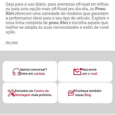
Seja para o uso diário, para aventuras off-road em trilhas
ou para uma opção mais off-Road pro dia-dia, os
Pneu
Xbri
oferecem uma variedade de modelos que garantem
a performance ideal para o seu tipo de veículo. Explore n
ossa linha completa de
pneu Xbri
e escolha aquele que
melhor se adapta às suas necessidades e estilo de cond
ução.
Ver mais
Vamos conversar?
Nos envie
Entre em
contato
um
e-mail
Encontre um
Centro de
Conheça também
Montagem
mais próximo.
nosso
Blog