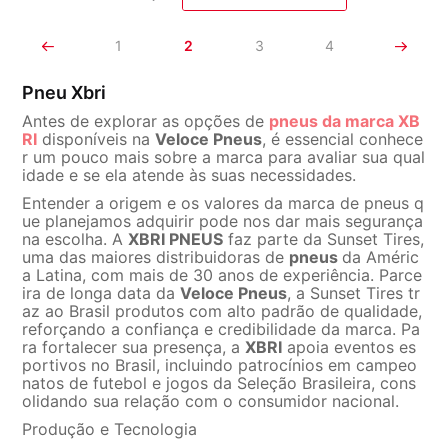
1
2
3
4
Pneu Xbri
Antes de explorar as opções de
pneus da marca XB
RI
disponíveis na
Veloce Pneus
, é essencial conhece
r um pouco mais sobre a marca para avaliar sua qual
idade e se ela atende às suas necessidades.
Entender a origem e os valores da marca de pneus q
ue planejamos adquirir pode nos dar mais segurança
na escolha. A
XBRI PNEUS
faz parte da Sunset Tires,
uma das maiores distribuidoras de
pneus
da Améric
a Latina, com mais de 30 anos de experiência. Parce
ira de longa data da
Veloce Pneus
, a Sunset Tires tr
az ao Brasil produtos com alto padrão de qualidade,
reforçando a confiança e credibilidade da marca. Pa
ra fortalecer sua presença, a
XBRI
apoia eventos es
portivos no Brasil, incluindo patrocínios em campeo
natos de futebol e jogos da Seleção Brasileira, cons
olidando sua relação com o consumidor nacional.
Produção e Tecnologia