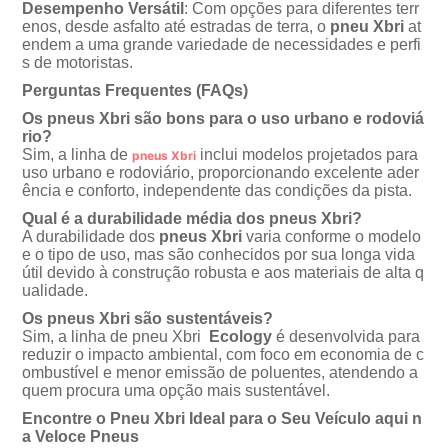
Desempenho Versátil
: Com opções para diferentes terr
enos, desde asfalto até estradas de terra, o
pneu Xbri
at
endem a uma grande variedade de necessidades e perfi
s de motoristas.
Perguntas Frequentes (FAQs)
Os pneus Xbri são bons para o uso urbano e rodovi
rio?
Sim, a linha de
inclui modelos projetados para
pneus Xbri
uso urbano e rodoviário, proporcionando excelente ader
ência e conforto, independente das condições da pista.
Qual é a durabilidade média dos pneus Xbri?
A durabilidade dos
pneus Xbri
varia conforme o modelo
e o tipo de uso, mas são conhecidos por sua longa vida
útil devido à construção robusta e aos materiais de alta q
ualidade.
Os pneus Xbri são sustentáveis?
Sim, a linha de pneu Xbri
Ecology
é desenvolvida para
reduzir o impacto ambiental, com foco em economia de c
ombustível e menor emissão de poluentes, atendendo a
quem procura uma opção mais sustentável.
Encontre o Pneu Xbri Ideal para o Seu Veículo aqui n
a Veloce Pneus