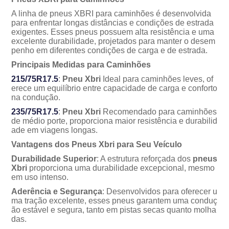
A linha de pneus XBRI para caminhões é desenvolvida
para enfrentar longas distâncias e condições de estrada
exigentes. Esses pneus possuem alta resistência e uma
excelente durabilidade, projetados para manter o desem
penho em diferentes condições de carga e de estrada.
Principais Medidas para Caminhões
215/75R17.5
:
Pneu Xbri
Ideal para caminhões leves, of
erece um equilíbrio entre capacidade de carga e conforto
na condução.
235/75R17.5
:
Pneu Xbri
Recomendado para caminhões
de médio porte, proporciona maior resistência e durabilid
ade em viagens longas.
Vantagens dos Pneus Xbri para Seu Veículo
Durabilidade Superior
: A estrutura reforçada dos
pneus
Xbri
proporciona uma durabilidade excepcional, mesmo
em uso intenso.
Aderência e Segurança
: Desenvolvidos para oferecer u
ma tração excelente, esses pneus garantem uma conduç
o estável e segura, tanto em pistas secas quanto molha
das.