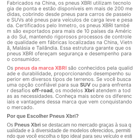
Fabricados na China, os pneus XBRI utilizam tecnolo
gia de ponta e estão disponíveis em mais de 200 me
didas, cobrindo desde pneus para carros de passeio
e SUVs até pneus para veículos de carga leve e pesa
da. Certificados pelo Inmetro, os pneus XBRI també
m são exportados para mais de 10 países da Améric
a do Sul, mantendo rigorosos processos de controle
de qualidade em fábricas localizadas na China, Vietn
, Malásia e Tailândia. Essa estrutura garante que os
pneus XBRI ofereçam segurança e desempenho para
o consumidor.
Os
pneus da marca XBRI
são conhecidos pela qualid
ade e durabilidade, proporcionando desempenho su
perior em diversos tipos de terrenos. Se você busca
uma opção confiável para sua
SUV
ou para enfrenta
r desafios
off-road
, os modelos
Xbri
atendem a tod
as as necessidades. Conheça mais sobre os diferenc
iais e vantagens dessa marca que vem conquistando
o mercado.
Por que Escolher Pneus Xbri?
Os
Pneus Xbri
se destacam no mercado graças à sua q
ualidade e à diversidade de modelos oferecidos, permiti
ndo que você escolha o tipo ideal para seu veículo e esti