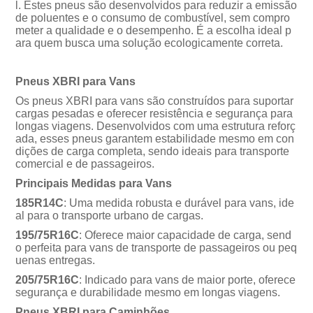
l. Estes pneus são desenvolvidos para reduzir a emissão
de poluentes e o consumo de combustível, sem compro
meter a qualidade e o desempenho. É a escolha ideal p
ara quem busca uma solução ecologicamente correta.
Pneus XBRI para Vans
Os pneus XBRI para vans são construídos para suportar
cargas pesadas e oferecer resistência e segurança para
longas viagens. Desenvolvidos com uma estrutura reforç
ada, esses pneus garantem estabilidade mesmo em con
dições de carga completa, sendo ideais para transporte
comercial e de passageiros.
Principais Medidas para Vans
185R14C
: Uma medida robusta e durável para vans, ide
al para o transporte urbano de cargas.
195/75R16C
: Oferece maior capacidade de carga, send
o perfeita para vans de transporte de passageiros ou peq
uenas entregas.
205/75R16C
: Indicado para vans de maior porte, oferece
segurança e durabilidade mesmo em longas viagens.
Pneus XBRI para Caminhões